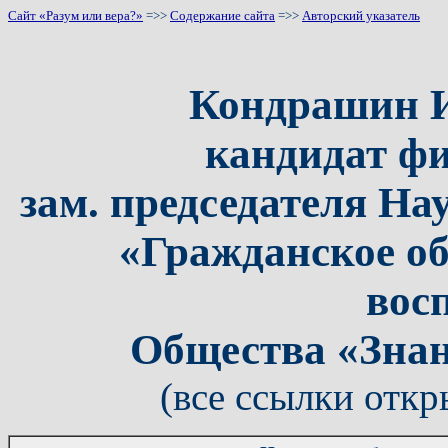
Сайт «Разум или вера?»
=>>
Содержание сайта
=>>
Авторский указатель
Кондрашин И
кандидат фи
зам. председателя На
«Гражданское об
вос
Общества «Знан
(все ссылки откр