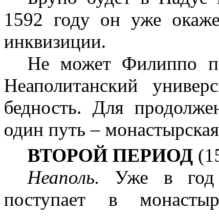
1592 году он уже окаже
инквизиции.
Не может Филиппо по
Неаполитанский универ
бедность. Для продолже
один путь – монастырская
ВТОРОЙ ПЕРИОД
(1
Неаполь.
Уже в год
поступает в монасты