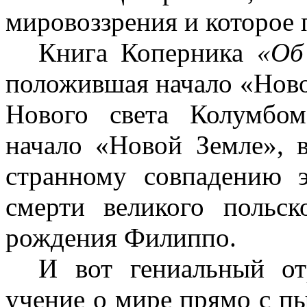
мировоззрения и которое п
Книга Коперника
«Об
положившая начало «Ново
Нового света Колумбо
начало «Новой Земле», 
странному совпадению 
смерти великого польс
рождения Филиппо.
И вот гениальный от
учение о мире прямо с пы