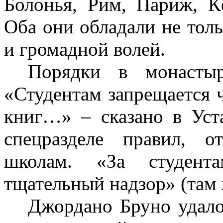
Болонья, Рим, Париж, К
Оба они обладали не тол
и громадной волей.
Порядки в монасты
«Студентам запрещается 
книг…» – сказано в Уст
спецразделе правил, 
школам. «За студента
тщательный надзор» (там 
Джордано Бруно удало