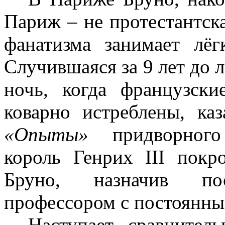
Париж – не протестантск
фанатизма занимает лёг
Случившаяся за 9 лет до 
ночь, когда французски
коварно истреблены, ка
«Опыты»
придворног
король Генрих
III
покро
Бруно, назначив пос
профессором с постоянны
Наступает сравнител