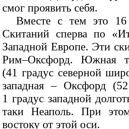
смог проявить себя.
Вместе с тем это 16 
Скитаний сперва по «Ит
Западной Европе. Эти ск
Рим–Оксфорд. Южная т
(41 градус северной широ
западная – Оксфорд (5
1 градус западной долгот
таки Неаполь. При это
востоку от этой оси.