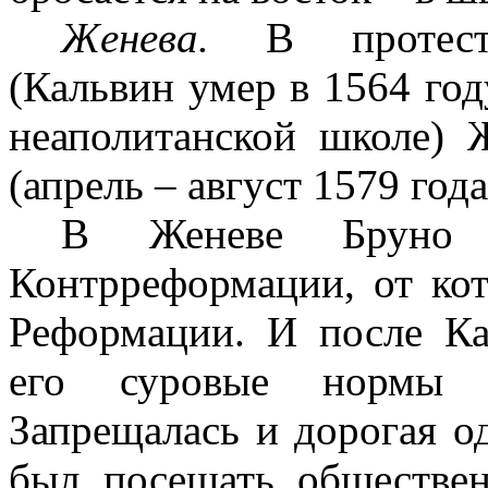
Женева.
В протест
(Кальвин умер в 1564 год
неаполитанской школе) 
(апрель – август 1579 года
В Женеве Бруно 
Контрреформации, от кот
Реформации. И после Ка
его суровые нормы ж
Запрещалась и дорогая о
был посещать обществен