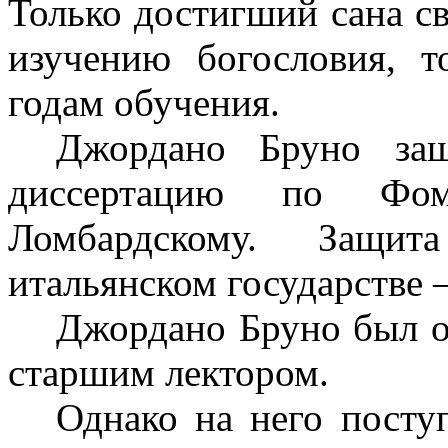
Только достигший сана с
изучению богословия, 
годам обучения.
Джордано Бруно за
диссертацию по Фо
Ломбардскому. Защи
итальянском государстве –
Джордано Бруно был о
старшим лектором.
Однако на него посту