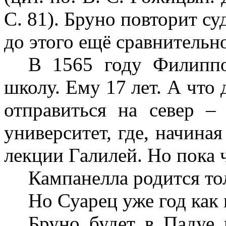
С. 81). Бруно повторит су
до этого ещё сравнительно
В 1565 году Филиппо
школу. Ему 17 лет. А что
отправиться на север –
университет, где, начиная
лекции Галилей. Но пока 
Кампанелла родится тол
Но Суарец уже год как 
Бруно будет в Падуе 