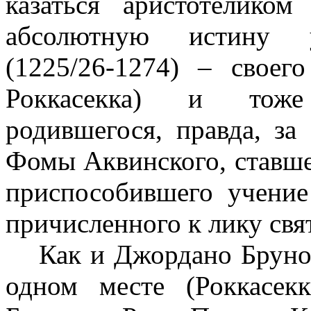
казаться аристотелико
абсолютную истину 
(1225/26‑1274) – своего
Роккасекка) и тоже
родившегося, правда, за
Фомы Аквинского, ставше
приспособившего учение
причисленного к лику свя
Как и Джордано Бруно
одном месте (Роккасек