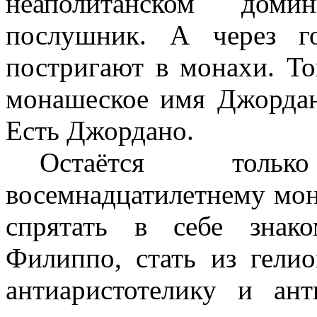
неаполитанском доми
послушник. А через г
постригают в монахи. То
монашеское имя Джордан
Есть Джордано.
Остаётся тольк
восемнадцатилетнему мон
спрятать в себе знак
Филиппо, стать из гелио
антиаристотелику и ан