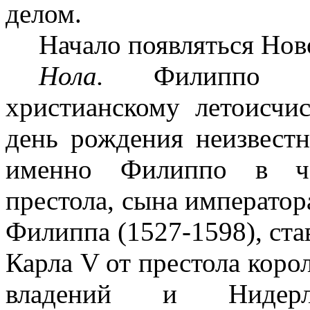
делом.
Начало появляться Нов
Нола.
Филиппо Б
христианскому летоисчи
день рождения неизвест
именно Филиппо в чес
престола, сына императо
Филиппа (1527‑1598), ста
Карла
V
от престола коро
владений и Нидерл