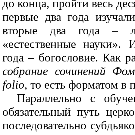
до конца, пройти весь дес
первые два года изучал
вторые два года – л
«естественные науки». 
года – богословие. Как 
собрание сочинений Фо
folio
,
то есть форматом в 
Параллельно с обуче
обязательный путь церк
последовательно субдьякон