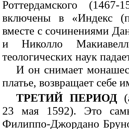
Роттердамского (1467‑
включены в «Индекс (п
вместе с сочинениями Дан
и Николло Макиавелл
теологических наук падает
И он снимает монашеск
платье, возвращает себе 
ТРЕТИЙ ПЕРИОД
23 мая 1592). Это са
Филиппо-Джордано Бруно,