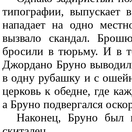
типографии, выпускает 
нападает на одно местн
вызвало скандал. Брош
бросили в тюрьму. И в т
Джордано Бруно выводили
в одну рубашку и с ошейн
церковь к обедне, где ка
а Бруно подвергался оск
Наконец, Бруно был 
скиталец.