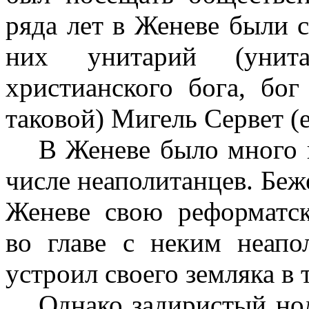
ряда лет в Женеве были 
них унитарий (унита
христианского бога, бог
таковой) Мигель Сервет (
В Женеве было много 
числе неаполитанцев. Беж
Женеве свою реформатс
во главе с неким неапо
устроил своего земляка в
Однако задиристый но