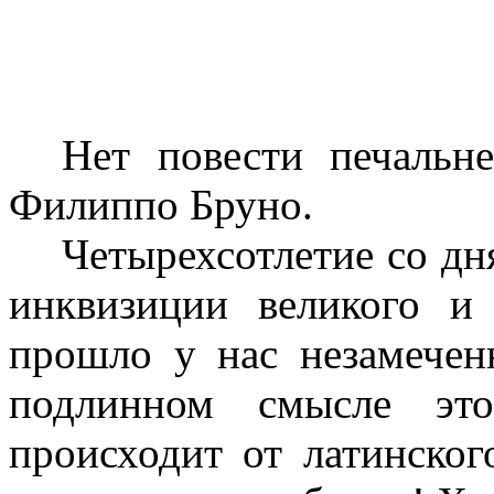
Нет повести печальн
Филиппо Бруно.
Четырехсотлетие со дн
инквизиции великого и
прошло у нас незамече
подлинном смысле это
происходит от латинског