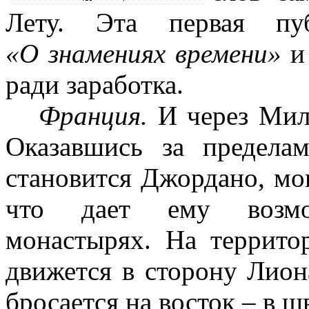
Лету. Эта первая пуб
«О знамениях времени»
и
ради заработка.
Франция.
И через Мил
Оказавшись за предела
становится Джордано, мо
что дает ему возмож
монастырях. На террит
движется в сторону Лиона
бросается на восток – в 