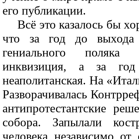
его публикации.
Всё это казалось бы х
что за год до выхода
гениального поляка
инквизиция, а за го
неаполитанская. На «Итал
Разворачивалась Контрре
антипротестантские реш
собора. Запылали кос
человека независимо от