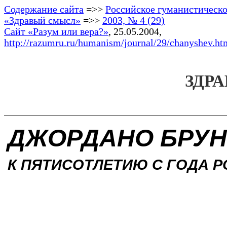
Содержание сайта
=>>
Российское гуманистическо
«Здравый смысл»
=>>
2003, № 4 (29)
Сайт «Разум или вера?»
, 25.05.2004,
http://razumru.ru/humanism/journal/29/chanyshev.ht
ЗДРА
ДЖОРДАНО БРУ
К ПЯТИСОТЛЕТИЮ С
ГОДА 