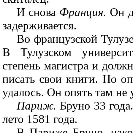
И снова
Франция.
Он д
задерживается.
Во французской Тулузе
В Тулузском универси
степень магистра и должн
писать свои книги. Но оп
удалось. Он опять там не 
Париж.
Бруно 33 года
лето 1581 года.
В Париже Бруно, нако