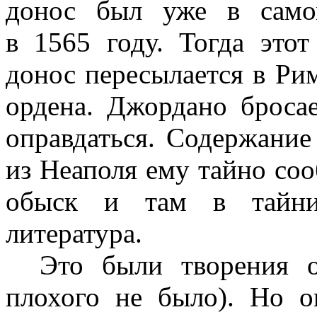
донос был уже в само
в 1565 году. Тогда это
донос пересылается в Ри
ордена. Джордано броса
оправдаться. Содержание
из Неаполя ему тайно соо
обыск и там в тайник
литература.
Это были творения о
плохого не было). Но 