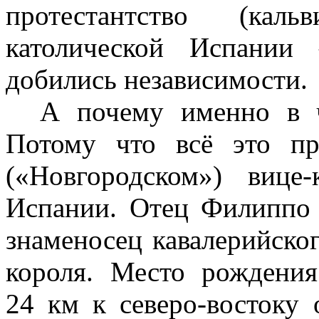
протестантство (каль
католической Испании
добились независимости.
А почему именно в ч
Потому что всё это пр
(«Новгородском») вице-
Испании. Отец Филиппо 
знаменосец кавалерийског
короля. Место рождени
24
км
к северо-востоку