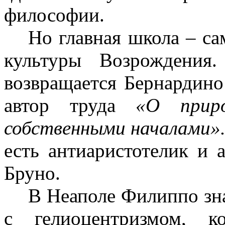
философии.
Но главная школа – са
культуры Возрождения
возвращается Бернардино
автор труда
«О прир
собственными началами»
есть антиаристотелик и 
Бруно.
В Неаполе Филиппо зн
с гелиоцентризмом, к