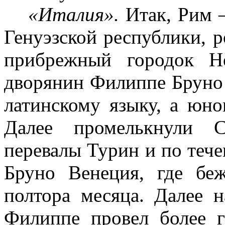
«Италия».
Итак, Рим 
Генуэзской республики, 
прибрежный городок Н
дворянин Филиппе Бруно 
латинскому языку, а юн
Далее промелькнули С
перевалы Турин и по теч
Бруно Венеция, где бе
полтора месяца. Далее н
Филиппе провел более г