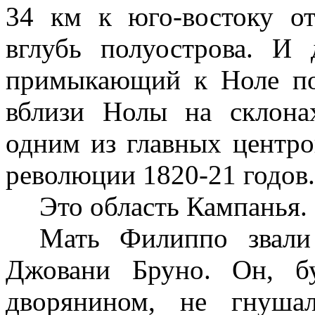
34
км
к юго-востоку о
вглубь полуострова. И
примыкающий к Ноле по
вблизи Нолы на склона
одним из главных центро
революции 1820‑21 годов.
Это область Кампанья.
Мать Филиппо звали
Джовани Бруно. Он, б
дворянином, не гнуша