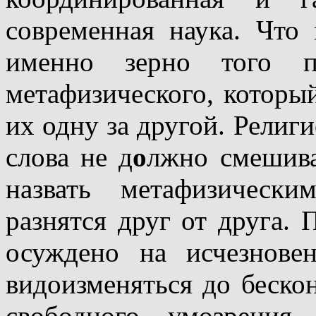
современная наука. Что 
именно зерно того п
метафизического, которы
их одну за другой. Религ
слова не д
о
лжно смешива
назвать метафизическ
разнятся друг от друга. 
осуждено на исчезнове
видоизменяться до бескон
свободного умозрения 