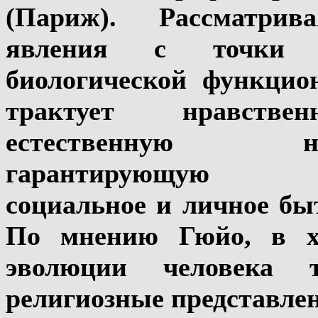
(Париж). Рассматрив
явления с точки 
биологической функцио
трактует нравстве
естественную необ
гарантирующую ра
социальное и личное бы
По мнению Гюйо, в хо
эволюции человека т
религиозные представле