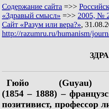
Содержание сайта
=>>
Российск
«Здравый смысл»
=>>
2005, № 2
Сайт «Разум или вера?»
, 31.08.
http://razumru.ru/humanism/jour
ЗДРА
Гюйо (Guyau) 
(1854 – 1888) –
французс
позитивист, профессор л