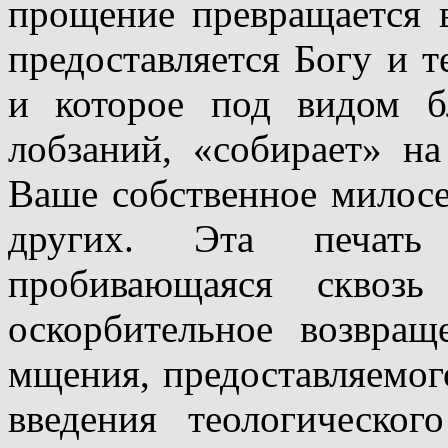
прощение превращается 
предоставляется Богу и 
и которое под видом б
лобзаний, «собирает» на
Ваше собственное милосе
других. Эта печать н
пробивающаяся сквозь
оскорбительное возвра
мщения, предоставляемого
введения теологическо