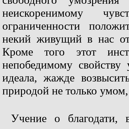
неискоренимому чув
ограниченности положи
некий живущий в нас от
Кроме того этот инст
непобедимому свойству 
идеала, жажде возвысит
природой не только умом,
Учение о благодати, 