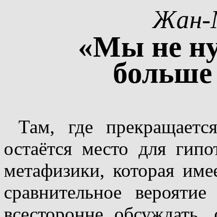
Жан‑
«Мы не н
больше 
Там, где прекращаетс
остаётся место для гипо
метафизики, которая име
сравнительное вероятие 
всесторонне обсуждать, 