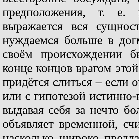
предположения, т. е.
выражается вся сущнос
нуждаемся больше в догм
своём происхождении б
конце концов врагом этой
придётся слиться – если о
или с гипотезой истинно-на
выдавая себя за нечто бо
объявляет временной, счи
насколько широко предл