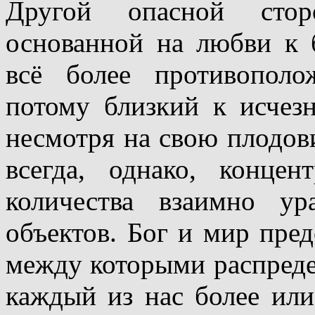
Другой опасной стор
основанной на любви к б
всё более противопол
потому близкий к исчезн
несмотря на свою плодови
всегда, однако, концен
количества взаимно у
объектов. Бог и мир пред
между которыми распреде
каждый из нас более ил