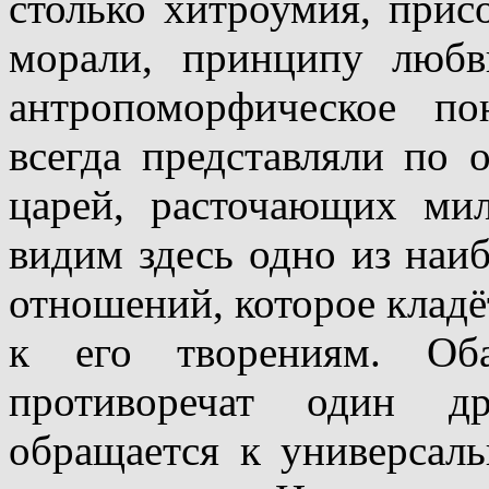
столько хитроумия, при
морали, принципу любв
антропоморфическое по
всегда представляли по
царей, расточающих ми
видим здесь одно из наи
отношений, которое кладё
к его творениям. Оба
противоречат один др
обращается к универсаль