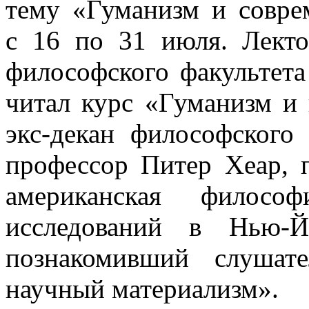
тему «Гуманизм и совре
с 16 по 31 июля.
Лекто
философского факультет
читал курс «Гуманизм и
экс-декан
философского 
профессор Питер Хеар, 
американская филосо
исследований в
Нью-Й
познакомивший слушат
научный материализм».