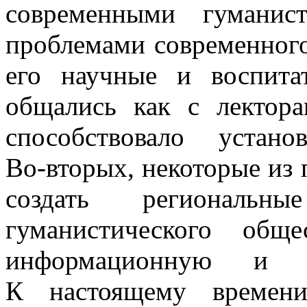
современными гуманис
проблемами современного
его научные и воспита
общались как с лектор
способствовало устан
Во-вторых,
некоторые из 
создать региональны
гуманистического общ
информационную и к
К настоящему времени