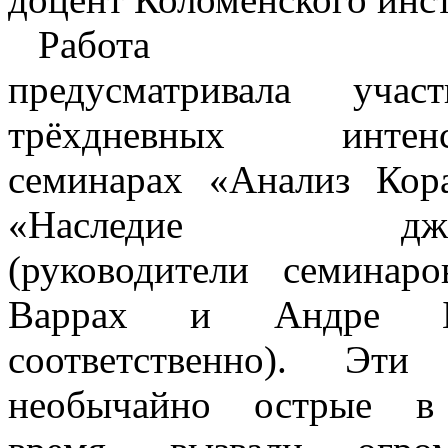
Работа шк
предусматривала уча
трёхдневных интенс
семинарах «Анализ Кор
«Наследие джих
(руководители семинар
Варрах и Андре Б
соответственно). Эти
необычайно острые в