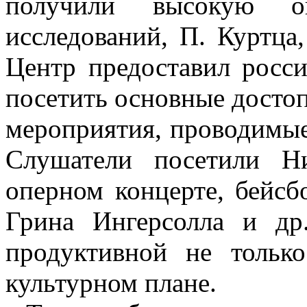
получили высокую оц
исследований, П. Куртца,
Центр предоставил росс
посетить основные досто
мероприятия, проводимые 
Слушатели посетили Н
оперном концерте, бейсб
Грина Ингерсолла и др
продуктивной не тольк
культурном плане.