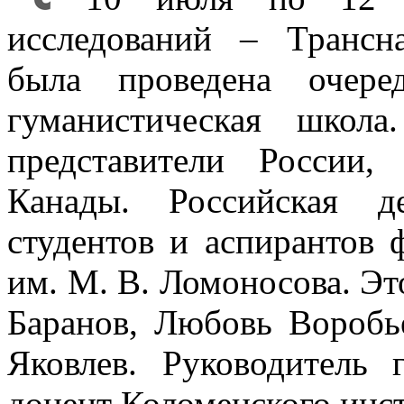
исследований – Трансн
была проведена очере
гуманистическая школ
представители России
Канады. Российская д
студентов и аспирантов
им. М. В. Ломоносова.
Это
Баранов, Любовь Воробь
Яковлев. Руководитель 
доцент Коломенского инс