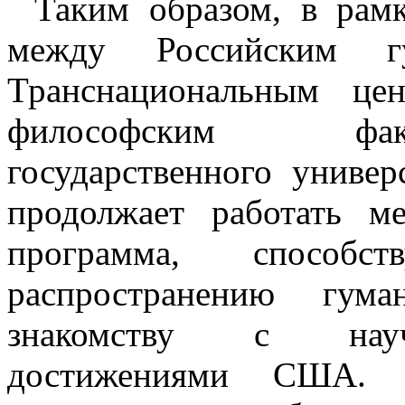
Таким образом, в рамк
между Российским гу
Транснациональным це
философским фак
государственного униве
продолжает работать ме
программа, способ
распространению гуман
знакомству с на
достижениями США.