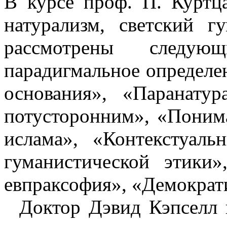
В курсе проф. П. Куртц
натурализм, светский 
рассмотрены следую
парадигмальное определе
основания», «Паранату
потусторонним», «Понима
ислама», «Контекстуаль
гуманистической этики
евпраксофия», «Демократ
Доктор Дэвид Кэпселл 