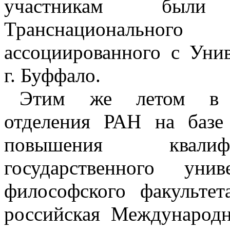
участникам были
Транснациональног
ассоциированного с Уни
г. Буффало.
Этим же летом в А
отделения РАН на базе
повышения квалиф
государственного ун
философского факульте
российская Международн