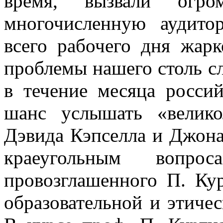
время, вызвали огр
многочисленную аудито
всего рабочего дня жар
проблемы нашего столь с
в течение месяца росси
шанс услышать «велико
Дэвида Кэпселла и Джон
краеугольным вопро
провозглашенного П. Ку
образовательной и этиче