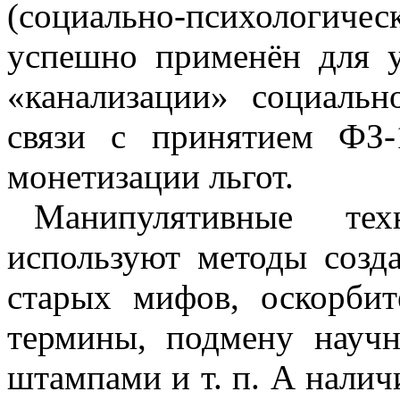
(социально-психологи
успешно применён для у
«канализации» социальн
связи с принятием
ФЗ-
монетизации льгот.
Манипулятивные те
используют методы созд
старых мифов, оскорби
термины, подмену науч
штампами и т. п. А налич