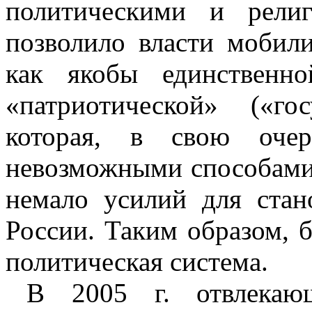
политическими и рели
позволило власти мобили
как якобы единственно
«патриотической» («го
которая, в свою оче
невозможными способами 
немало усилий для ста
России. Таким образом, б
политическая система.
В 2005 г. отвлекаю