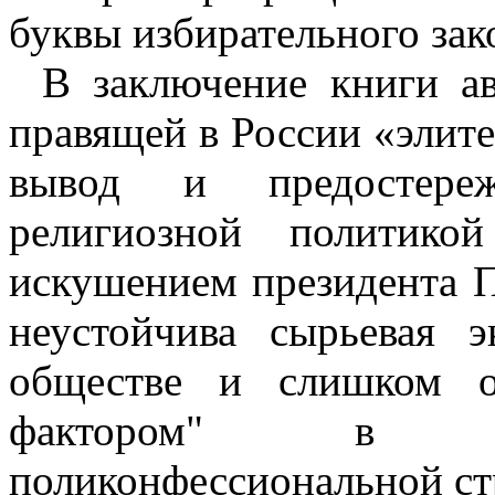
буквы избирательного зак
В заключение книги ав
правящей в России «элите
вывод и предостереж
религиозной политико
искушением президента 
неустойчива сырьевая 
обществе и слишком о
фактором" в мн
поликонфессиональной стр