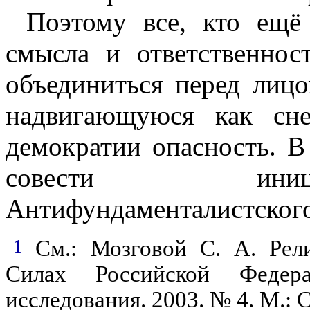
Поэтому все, кто ещё 
смысла и ответственнос
объединиться перед лиц
надвигающуюся как сн
демократии опасность. В
совести иниц
Антифундаменталистского
1
См.: Мозговой С. А. Рел
Силах Российской Федера
исследования. 2003. № 4. М.: 