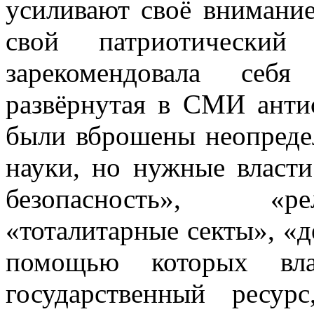
усиливают своё внимание
свой патриотический
зарекомендовала себ
развёрнутая в СМИ антис
были вброшены неопредел
науки, но нужные власт
безопасность», «ре
«тоталитарные секты», «де
помощью которых вла
государственный ресур