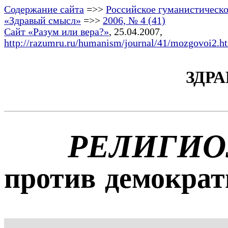
Содержание сайта
=>>
Российское гуманистическо
«Здравый смысл»
=>>
2006, № 4 (41)
Сайт «Разум или вера?»
, 25.04.2007,
http://razumru.ru/humanism/journal/41/mozgovoi2.h
ЗДРА
РЕЛИГИО
против демократ