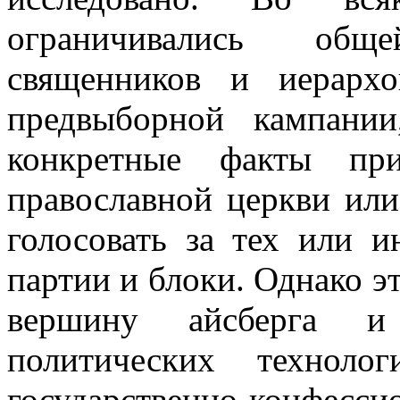
ограничивались общ
священников и иерарх
предвыборной кампани
конкретные факты при
православной церкви ил
голосовать за тех или и
партии и блоки. Однако 
вершину айсберга и
политических техноло
государственно-конфесс