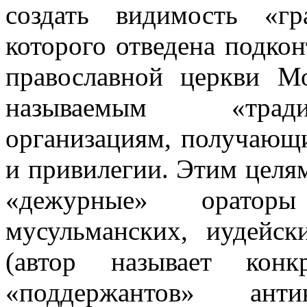
создать видимость «гр
которого отведена подко
православной церкви Мо
называемым «трад
организациям, получающи
и привилегии. Этим целя
«дежурные» орато
мусульманских, иудейск
(автор называет конк
«поддержантов» анти