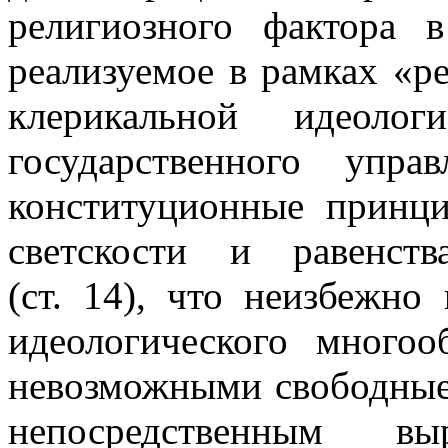
религиозного фактора в
реализуемое в рамках «р
клерикальной идеоло
государственного упр
конституционные принци
светскости и равенст
(ст. 14), что неизбежн
идеологического многоо
невозможными свободны
непосредственным в