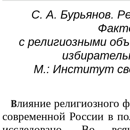
С. А. Бурьянов. Р
Факт
с религиозными об
избиратель
М.: Институт сво
лияние религиозного ф
современной России в по
исследовано. Во всяк