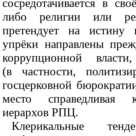
сосредотачивается в сво
либо религии или ре
претендует на истину 
упрёки направлены преж
коррупционной власти
(в частности, политизи
госцерковной бюрократии
место справедливая 
иерархов РПЦ.
Клерикальные тенд