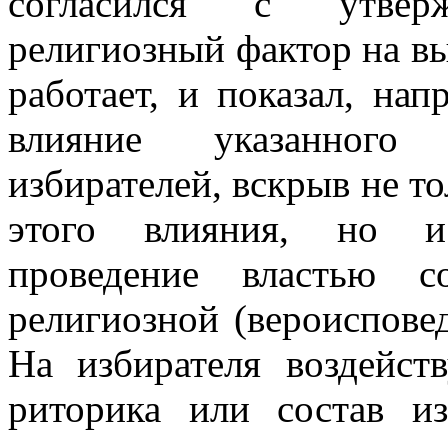
согласился с утвер
религиозный фактор на в
работает, и показал, нап
влияние указанного
избирателей, вскрыв не т
этого влияния, но и 
проведение властью со
религиозной (вероиспове
На избирателя воздейств
риторика или состав из