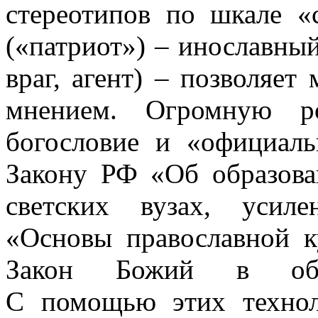
стереотипов по шкале «
(«патриот») – инославный
враг, агент) – позволяе
мнением. Огромную 
богословие и «официаль
Закону РФ «Об образова
светских вузах, усил
«Основы православной к
Закон Божий в обще
С помощью этих технол