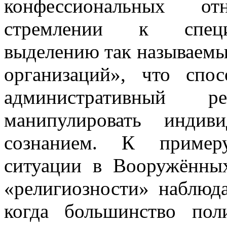
конфессиональных о
стремлении к специа
выделению так называем
организаций», что спо
административный р
манипулировать индив
сознанием. К примеру
ситуации в Вооружённых
«религиозности» наблюд
когда большинство пол