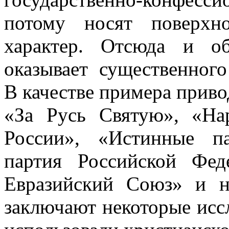
потому носят поверхн
характер. Отсюда и о
оказывает существенног
В качестве примера привод
«За Русь Святую», «Нар
России», «Истинные п
партия Российской Фед
Евразийский Союз» и н
заключают некоторые иссл