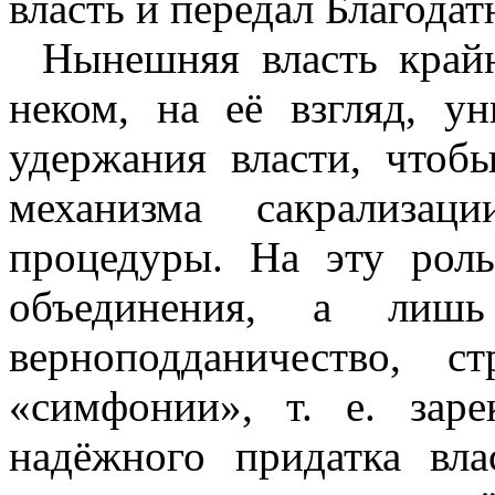
власть и передал Благода
Нынешняя власть крайн
неком, на её взгляд, у
удержания власти, чтоб
механизма сакрализац
процедуры. На эту роль
объединения, а лиш
верноподданичество, 
«симфонии», т. е. заре
надёжного придатка вл