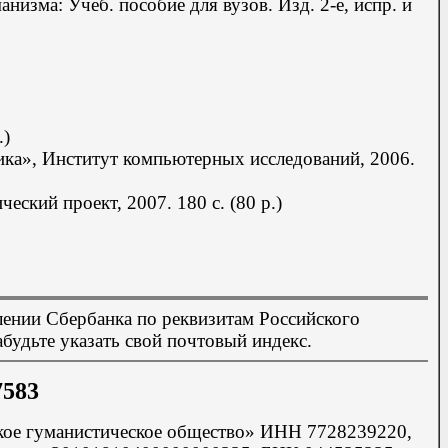
анизма: Учеб. пособие для вузов.
Изд. 2-е,
испр. и
.)
ика», Институт компьютерных исследований, 2006.
ческий проект, 2007.
180 с. (80 р.)
ении Сбербанка по реквизитам Российского
абудьте указать свой почтовый индекс.
7583
ское гуманистическое общество» ИНН 7728239220,