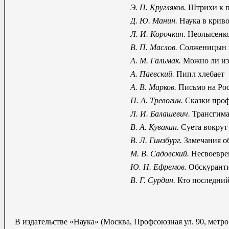
Э. П. Кругляков.
Штрихи к п
Д. Ю. Манин.
Наука в криво
Л. И. Корочкин.
Неолысенко
В. П. Маслов.
Солженицын и
А. М. Гальмак.
Можно ли из
А. Паевский.
Пипл хлебает
A. В. Марков.
Письмо на Рос
П. А. Тревогин.
Сказки проф
Л. И. Балашевич.
Трансгима
B. А. Кувакин.
Суета вокрут
В. Л. Гинзбург.
Замечания об
М. В. Садовский.
Несвоеврем
Ю. Н. Ефремов.
Обскуранти
В. Г. Сурдин.
Кто последний 
В издательстве «Наука» (Москва, Профсоюзная ул. 90, метр