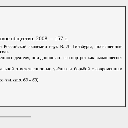
кое общество, 2008. – 157 с.
а Российской академии наук В. Л. Гинзбурга, посвященные
изма.
енного деятеля, они дополняют его портрет как выдающегося
иальной ответственностью учёных и борьбой с современным
ого
(см. стр. 68 – 69)