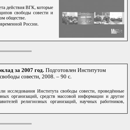
ета действия ВГК, которые
ципов свободы совести и
ом обществе.
овременной России.
лад за 2007 год.
Подготовлен Институтом
вободы совести, 2008. – 90 с.
или исследования Института свободы совести, проведённые
зных организаций, средств массовой информации и другие
тавителей религиозных организаций, научных работников,