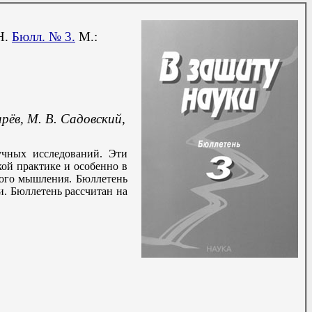
Н.
Бюлл. № 3.
М.:
арёв, М. В. Садовский,
учных исследований. Эти
кой практике и особенно в
кого мышления. Бюллетень
и. Бюллетень рассчитан на