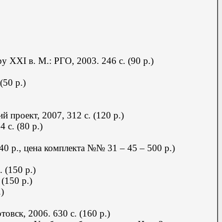
ру XXI в.
М.: РГО, 2003.
246 с. (90 р.)
(50 р.)
ий проект, 2007,
312 с. (120 р.)
с. (80 р.)
40 р., цена комплекта
№№ 31 – 45 –
500 р.)
 (150 р.)
(150 р.)
)
вск, 2006. 630 с. (160 р.)