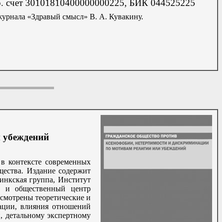
ор. счет 30101810400000000225, БИК 044525225
журнала «Здравый смысл» В. А. Кувакину.
и убеждений
в контексте современных
щества. Издание содержит
инкская группа, Институт
ей и общественный центр
ссмотрены теоретические и
нации, влияния отношений
, детальному экспертному