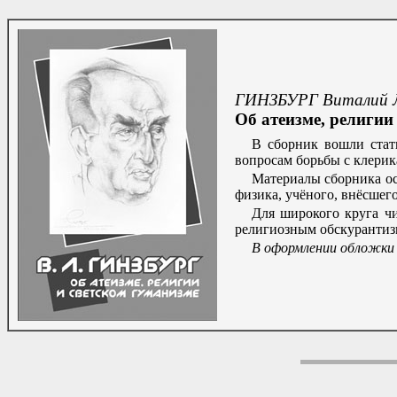
ГИНЗБУРГ Виталий Л
Об атеизме, религии
В сборник вошли стат
вопросам борьбы с клерик
Материалы сборника ос
физика, учёного, внёсшег
Для широкого круга ч
религиозным обскурантиз
В оформлении обложки 