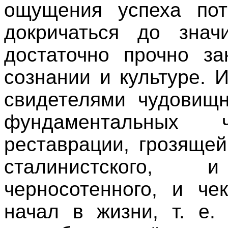
ощущения успеха пот
докричаться до знач
достаточно прочно за
сознании и культуре. 
свидетелями чудовищн
фундаментальных ч
реставрации, грозящей
сталинистского,
черносотенного, и че
начал в жизни, т. е.