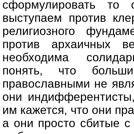
сформулировать то
выступаем против кле
религиозного фундам
против архаичных в
необходима солида
понять, что больш
православными не явл
они индифферентисты,
им кажется, что они п
а они просто сбитые с