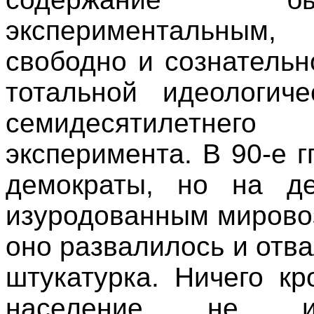
экспериментальным
свободно и сознательн
тотальной идеологич
семидесятилетнего
эксперимента.
В 90-е гг
демократы, но на д
изуродованным мирово
оно развалилось и отва
штукатурка. Ничего к
население не и