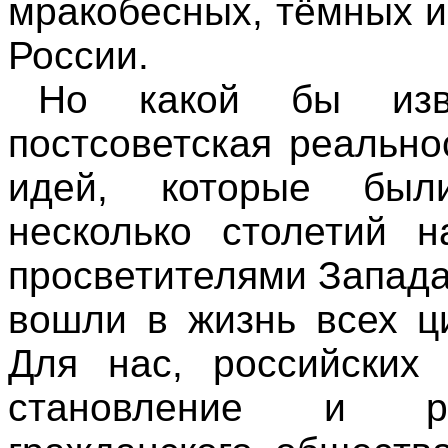
мракобесных, тёмных и
России.
Но какой бы изв
постсоветская реально
идей, которые был
несколько столетий 
просветителями Запада
вошли в жизнь всех ц
Для нас, российских 
становление и раз