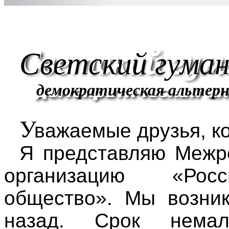
Светский гуман
демократическая альтерн
У
важаемые друзья, ко
Я представляю Межр
организацию «Росс
общество». Мы возник
назад. Срок нема