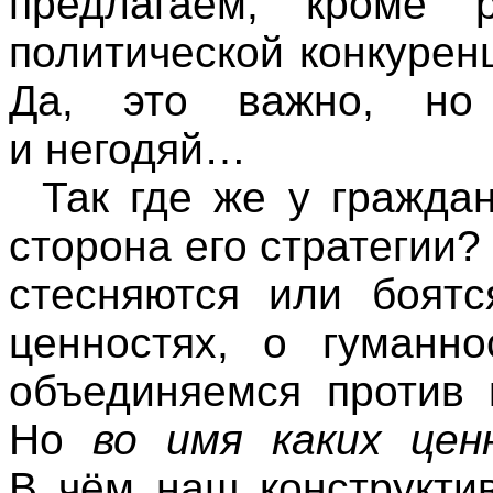
предлагаем, кроме р
политической конкуренц
Да, это важно, но
и негодяй…
Так где же у гражда
сторона его стратегии?
стесняются или боятс
ценностях, о гуманн
объединяемся против
Но
во имя каких це
В чём наш конструкти