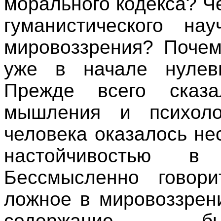
морального кодекса? Ч
гуманистического нау
мировоззрения? Почем
уже в начале нулев
Прежде всего сказа
мышления и психолог
человека оказалось н
настойчивостью 
Бессмысленно говори
ложное в мировоззрени
содержание бы