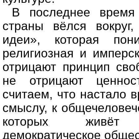
В последнее время 
страны вёлся вокруг,
идеи», которая пон
религиозная и имперс
отрицают принцип сво
не отрицают ценнос
считаем, что настало 
смыслу, к общечеловеч
которых живёт 
демократическое общес