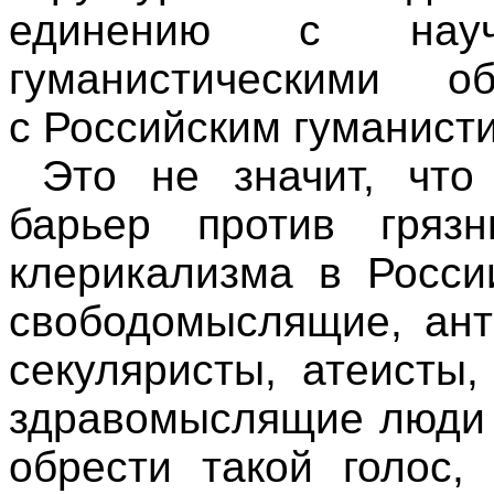
единению с научн
гуманистическими о
с Российским гуманист
Это не значит, чт
барьер против гряз
клерикализма в Росси
свободомыслящие, ант
секуляристы, атеисты,
здравомыслящие люди 
обрести такой голос,