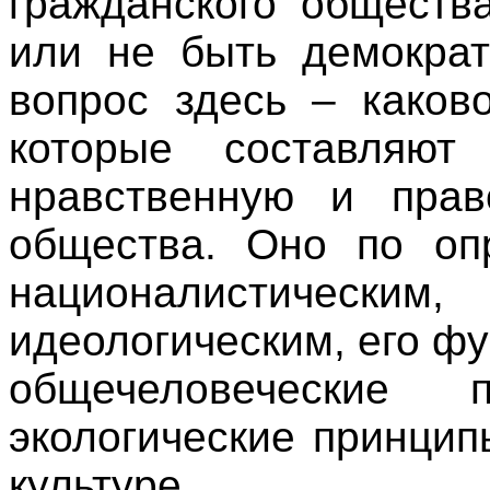
гражданского обществ
или не быть демократ
вопрос здесь – како
которые составляют
нравственную и прав
общества. Оно по оп
националистичес
идеологическим, его ф
общечеловеческие 
экологические принцип
культуре.