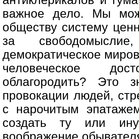
важное дело. Мы мо
обществу систему ценн
за свободомысли
демократическое миров
человеческое дос
облагородить? Это з
провокации людей, ст
с нарочитым эпатаже
создать ту или ин
воображение обывателя