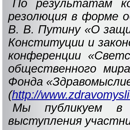
По результатам к
резолюция в форме 
В. В. Путину «О защ
Конституции и закон
конференции «Светс
общественного мир
Фонда «Здравомысли
(
http://www.zdravomysli
Мы публикуем в
выступления участни