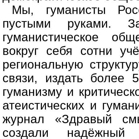
Мы, гуманисты Ро
пустыми руками. З
гуманистическое общ
вокруг себя сотни уч
региональную структу
связи, издать более 
гуманизму и критичес
атеистических и гуман
журнал «Здравый см
создали надёжный 