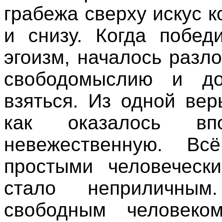
грабежа сверху искус к
и снизу. Когда побед
эгоизм, началось разл
свободомыслию и до
взяться. Из одной ве
как оказалось вп
невежественную. В
простыми человеческ
стало неприличны
свободным человеком