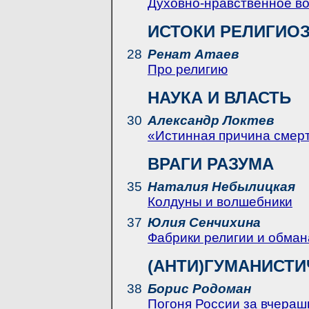
Духовно-нравственное во
ИСТОКИ РЕЛИГИО
28
Ренат Атаев
Про религию
НАУКА И ВЛАСТЬ
30
Александр Локтев
«Истинная причина смерт
ВРАГИ РАЗУМА
35
Наталия Небылицкая
Колдуны и волшебники
37
Юлия Сенчихина
Фабрики религии и обман
(АНТИ)ГУМАНИСТ
38
Борис Родоман
Погоня России за вчера