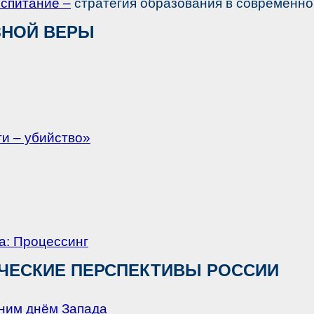
спитание –
стратегия образования в современно
ЗНОЙ ВЕРЫ
и – убийство»
а: Процессинг
ИЧЕСКИЕ ПЕРСПЕКТИВЫ РОССИИ
шним днём Запада