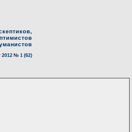
скептиков,
птимистов
гуманистов
 2012 № 1 (62)