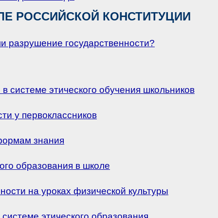
ЛЕ РОССИЙСКОЙ КОНСТИТУЦИИ
ли разрушение государственности?
 в системе этического обучения школьников
ти у первоклассников
формам знания
ого образования в школе
ности на уроках физической культуры
 системе этического образования