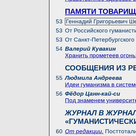
ПАМЯТИ ТОВАРИЩ
53
Геннадий Григорьевич Ш
53
От Российского гуманист
53
От Санкт-Петербургского
54
Валерий Кувакин
Хранить прометеев огонь
СООБЩЕНИЯ ИЗ Р
55
Людмила Андреева
Идеи гуманизма в систем
56
Фёдор Цанн-кай-си
Под знаменем университ
ЖУРНАЛ В ЖУРНА
«ГУМАНИСТИЧЕСК
60
От редакции.
Посттотали