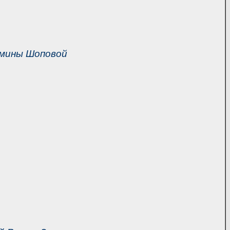
мины Шоповой